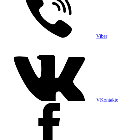
Viber
VKontakte