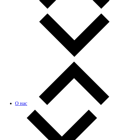
О нас