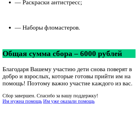
— Раскраски антистресс;
— Наборы фломастеров.
_______________________________________________________
Общая сумма сбора – 6000 рублей
Благодаря Вашему участию дети снова поверят в
добро и взрослых, которые готовы прийти им на
помощь! Поэтому важно участие каждого из вас.
Сбор завершен. Спасибо за вашу поддержку!
Им нужна помощь
Им уже оказали помощь