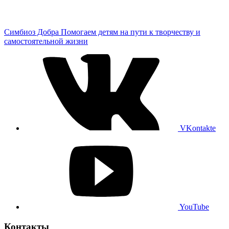
Симбиоз Добра
Помогаем детям на пути к творчеству и
самостоятельной жизни
VKontakte
YouTube
Контакты