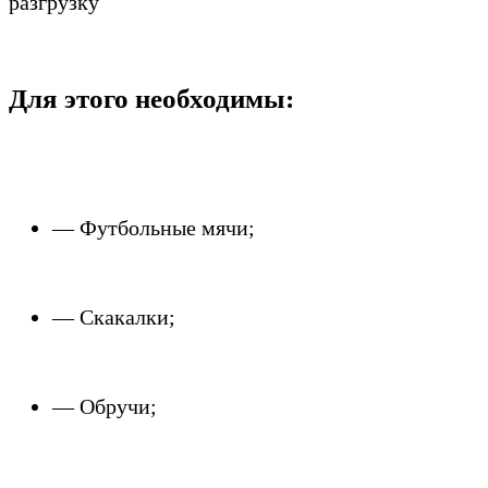
разгрузку
_______________________________________________________
Для этого необходимы:
_______________________________________________________
___
— Футбольные мячи;
— Скакалки;
— Обручи;