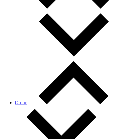
О нас