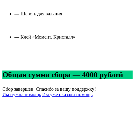
— Шерсть для валяния
— Клей «Момент. Кристалл»
______________________________________
Общая сумма сбора — 4000 рублей
Сбор завершен. Спасибо за вашу поддержку!
Им нужна помощь
Им уже оказали помощь